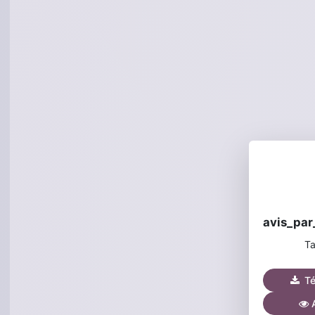
Ta
Tél
A