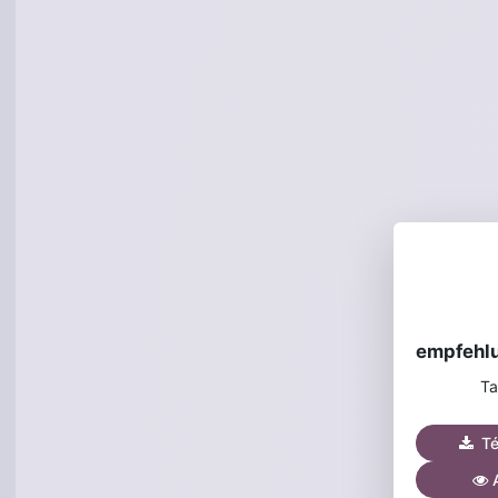
Ta
Tél
A