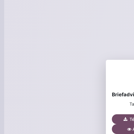
Ta
Tél
A