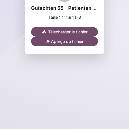
Gutachten 55 - Patienten mit multiresistenter Tuberkulose.pdf
Taille : 411.84 kiB
Télécharger le fichier
Aperçu du fichier