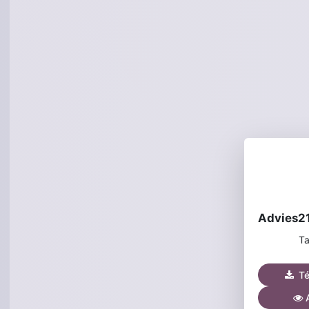
Ta
Tél
A