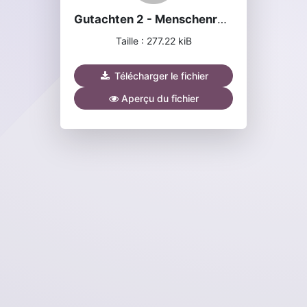
Gutachten 2 - Menschenrechte und Biomedizin.pdf
Taille : 277.22 kiB
Télécharger le fichier
Aperçu du fichier