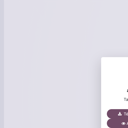
Ta
Tél
A