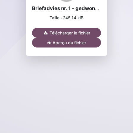
Briefadvies nr. 1 - gedwongen zorgen en verwijdering.pdf
Taille : 245.14 kiB
Télécharger le fichier
Aperçu du fichier