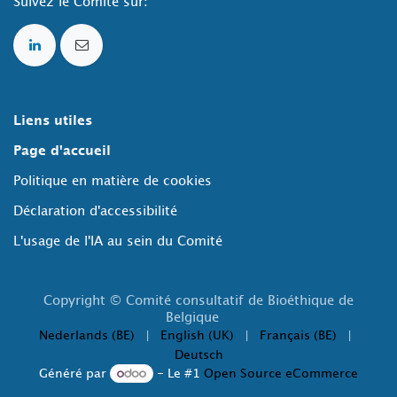
Suivez le Comité sur:
Liens utiles
Page d'accueil
Politique en matière de cookies
Déclaration d'accessibilité
L'usage de l'IA au sein du Comité
Copyright © Comité consultatif de Bioéthique de
Belgique
Nederlands (BE)
|
English (UK)
|
Français (BE)
|
Deutsch
Généré par
- Le #1
Open Source eCommerce