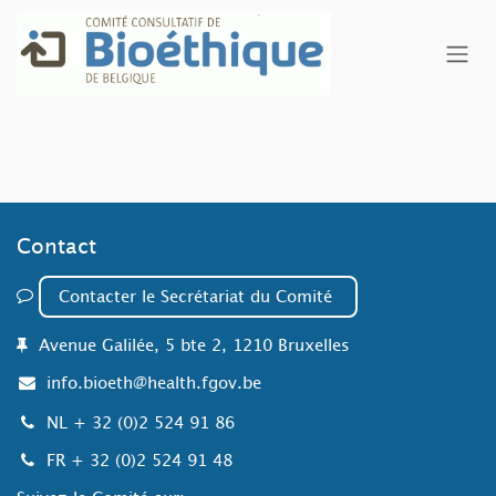
Se rendre au contenu
Contact
​​​​​​
Contacter le Secrétariat du
Comité
Avenue Galilée, 5 bte 2, 1210 Bruxelles
info.bioeth@health.fgov.be
NL
+ 32 (0)2 524 91 86
FR
+ 32 (0)2 524 91 48