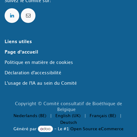
Suivez le Comité sur:
Liens utiles
Page d'accueil
Politique en matière de cookies
Déclaration d'accessibilité
L'usage de l'IA au sein du Comité
Copyright © Comité consultatif de Bioéthique de
Belgique
Nederlands (BE)
|
English (UK)
|
Français (BE)
|
Deutsch
Généré par
- Le #1
Open Source eCommerce