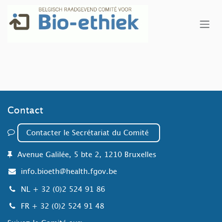
Se rendre au contenu
Contact
​​​​​​
Contacter le Secrétariat du
Comité
Avenue Galilée, 5 bte 2, 1210 Bruxelles
info.bioeth@health.fgov.be
NL
+ 32 (0)2 524 91 86
FR
+ 32 (0)2 524 91 48