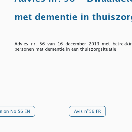
met dementie in thuiszor
Advies nr. 56 van 16 december 2013 met betrekking
personen met dementie in een thuiszorgsituatie
nion No 56 EN
Avis n°56 FR