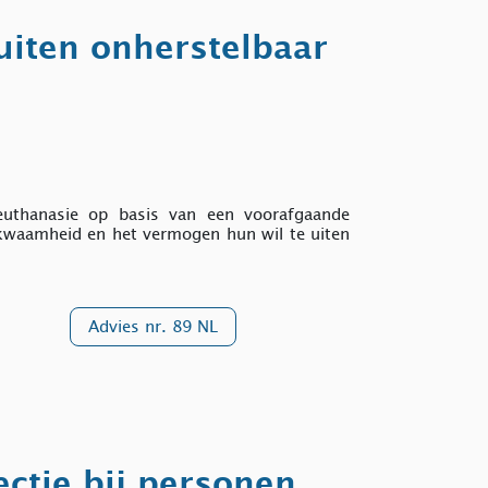
uiten onherstelbaar
uthanasie op basis van een voorafgaande
ekwaamheid en het vermogen hun wil te uiten
Advies nr. 89 NL
ectie bij personen