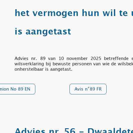
het vermogen hun wil te 
is aangetast
Advies nr. 89 van 10 november 2025 betreffende e
wilsverklaring bij bewuste personen van wie de wilsb
onherstelbaar is aangetast.
nion No 89 EN
Avis n°89 FR
Advies nr. 56 - Dwaaldet