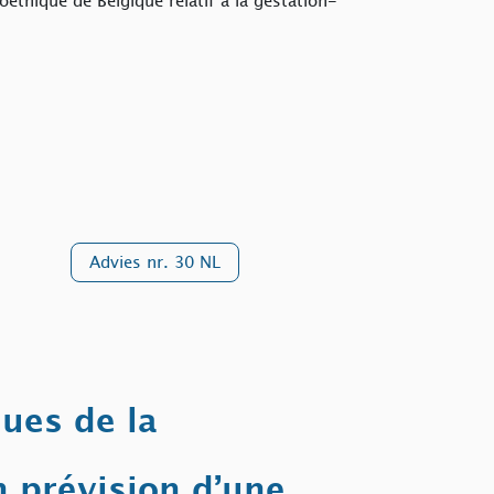
oéthique de Belgique relatif à la gestation-
Advies nr. 30 NL
ues de la
n prévision d’une