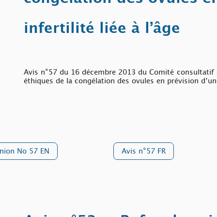
infertilité liée à l’âge
Avis n°57 du 16 décembre 2013 du Comité consultatif d
éthiques de la congélation des ovules en prévision d’une i
nion No 57 EN
Avis n°57 FR