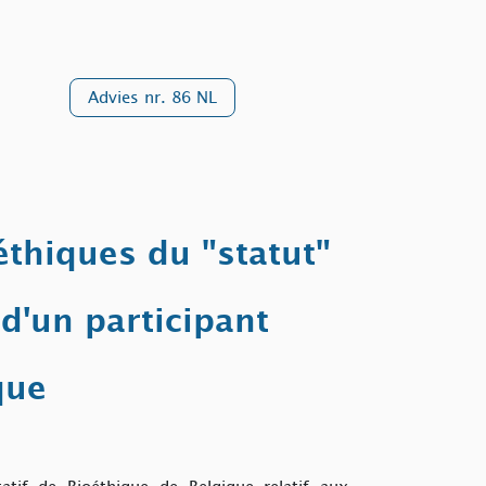
Advies nr. 86 NL
éthiques du "statut"
 d'un participant
que