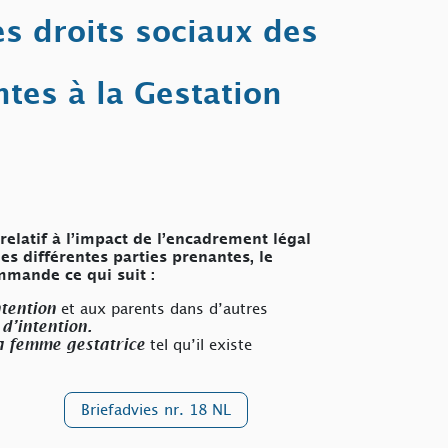
es droits sociaux des
ntes à la Gestation
elatif à l’impact de l’encadrement légal
es différentes parties prenantes, le
mmande ce qui suit :
tention
et aux parents dans d’autres
é d’intention.
a femme gestatrice
tel qu’il existe
Briefadvies nr. 18 NL