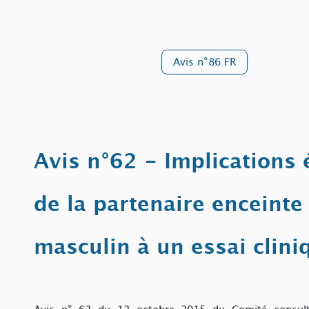
Avis n°86 FR
Avis n°62 - Implications 
de la partenaire enceinte
masculin à un essai clini