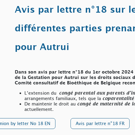
Avis par lettre n°18 sur l
différentes parties prena
pour Autrui
Dans son avis par lettre n°18 du 1er octobre 2024 r
de la Gestation pour Autrui sur les droits sociaux d
Comité consultatif de Bioéthique de Belgique reco
L’extension du
congé parental aux parents d’in
arrangements familiaux, tels que la
coparentalit
De maintenir le droit au
congé de maternité de l
actuellement.
nion by letter No 18 EN
Avis par lettre n°18 FR