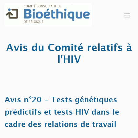
Se rendre au contenu
Avis du Comité relatifs à
l'HIV
Avis n°20 - Tests génétiques
prédictifs et tests HIV dans le
cadre des relations de travail